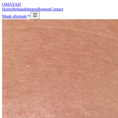
OMAYAH
Home
Behandelingen
Boeken
Contact
Maak afspraak