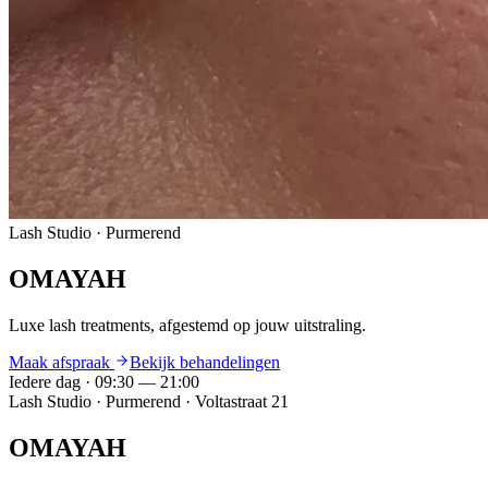
Lash Studio · Purmerend
OMAYAH
Luxe lash treatments,
afgestemd op jouw uitstraling.
Maak afspraak
Bekijk behandelingen
Iedere dag · 09:30 — 21:00
Lash Studio · Purmerend · Voltastraat 21
OMAYAH