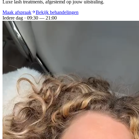
Luxe lash treatments,
afgestemd op jouw uitstraling.
Maak afspraak
Bekijk behandelingen
Iedere dag · 09:30 — 21:00